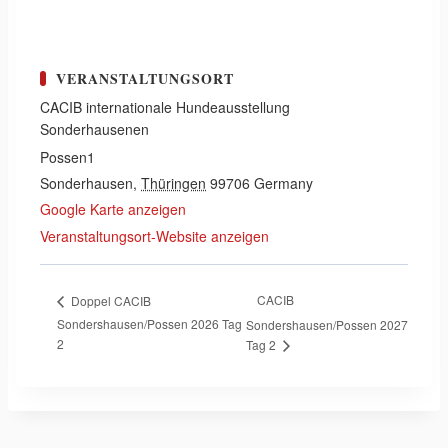
VERANSTALTUNGSORT
CACIB internationale Hundeausstellung
Sonderhausenen
Possen1
Sonderhausen
,
Thüringen
99706
Germany
Google Karte anzeigen
Veranstaltungsort-Website anzeigen
CACIB
Doppel CACIB
Sondershausen/Possen 2026 Tag
Sondershausen/Possen 2027
2
Tag 2