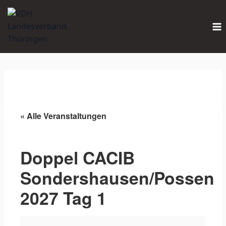
Zum
Inhalt
springen
« Alle Veranstaltungen
Doppel CACIB
Sondershausen/Possen
2027 Tag 1