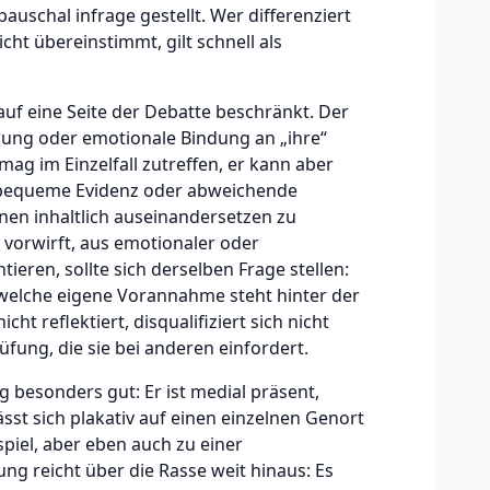
uschal infrage gestellt. Wer differenziert
cht übereinstimmt, gilt schnell als
t auf eine Seite der Debatte beschränkt. Der
rung oder emotionale Bindung an „ihre“
mag im Einzelfall zutreffen, er kann aber
nbequeme Evidenz oder abweichende
nen inhaltlich auseinandersetzen zu
 vorwirft, aus emotionaler oder
eren, sollte sich derselben Frage stellen:
 welche eigene Vorannahme steht hinter der
cht reflektiert, disqualifiziert sich nicht
üfung, die sie bei anderen einfordert.
g besonders gut: Er ist medial präsent,
sst sich plakativ auf einen einzelnen Genort
spiel, aber eben auch zu einer
ung reicht über die Rasse weit hinaus: Es