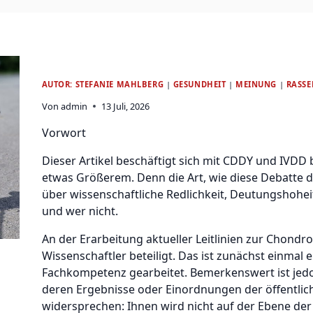
AUTOR: STEFANIE MAHLBERG
|
GESUNDHEIT
|
MEINUNG
|
RASS
Von
admin
13 Juli, 2026
Vorwort
Dieser Artikel beschäftigt sich mit CDDY und IVDD b
etwas Größerem. Denn die Art, wie diese Debatte der
über wissenschaftliche Redlichkeit, Deutungshoheit
und wer nicht.
An der Erarbeitung aktueller Leitlinien zur Chondr
Wissenschaftler beteiligt. Das ist zunächst einmal 
Fachkompetenz gearbeitet. Bemerkenswert ist jed
deren Ergebnisse oder Einordnungen der öffentli
widersprechen: Ihnen wird nicht auf der Ebene de