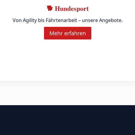
🐕 Hundesport
Von Agility bis Fährtenarbeit – unsere Angebote.
Mehr erfahren