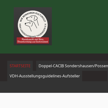
Zum
Inhalt
springen
STARTSEITE
Doppel-CACIB Sondershausen/Possen
VDH-Ausstellungsguidelines-Aufsteller