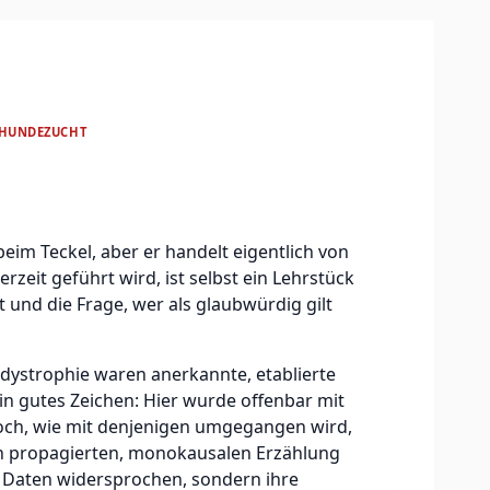
EHUNDEZUCHT
eim Teckel, aber er handelt eigentlich von
zeit geführt wird, ist selbst ein Lehrstück
 und die Frage, wer als glaubwürdig gilt
odystrophie waren anerkannte, etablierte
ein gutes Zeichen: Hier wurde offenbar mit
och, wie mit denjenigen umgegangen wird,
ch propagierten, monokausalen Erzählung
r Daten widersprochen, sondern ihre