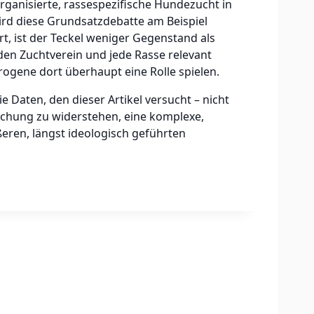
rganisierte, rassespezifische Hundezucht in
ird diese Grundsatzdebatte am Beispiel
t, ist der Teckel weniger Gegenstand als
eden Zuchtverein und jede Rasse relevant
gene dort überhaupt eine Rolle spielen.
e Daten, den dieser Artikel versucht – nicht
uchung zu widerstehen, eine komplexe,
eren, längst ideologisch geführten