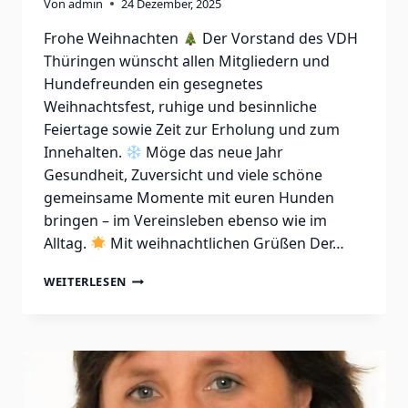
Von
admin
24 Dezember, 2025
Frohe Weihnachten
Der Vorstand des VDH
Thüringen wünscht allen Mitgliedern und
Hundefreunden ein gesegnetes
Weihnachtsfest, ruhige und besinnliche
Feiertage sowie Zeit zur Erholung und zum
Innehalten.
Möge das neue Jahr
Gesundheit, Zuversicht und viele schöne
gemeinsame Momente mit euren Hunden
bringen – im Vereinsleben ebenso wie im
Alltag.
Mit weihnachtlichen Grüßen Der…
WEITERLESEN