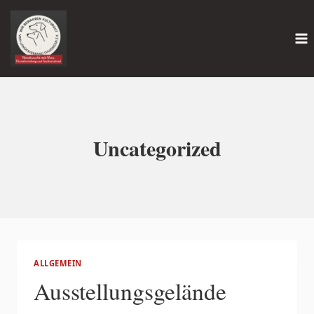
Zum
Inhalt
springen
Uncategorized
ALLGEMEIN
Ausstellungsgelände