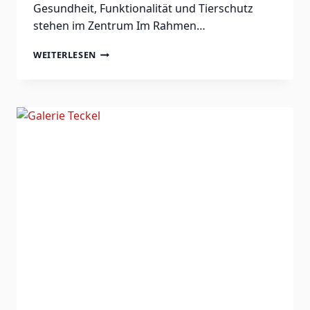
Gesundheit, Funktionalität und Tierschutz
stehen im Zentrum Im Rahmen…
WARUM
WEITERLESEN
KONTROLLIERTE
RASSEHUNDEZUCHT
KEINE
QUALZUCHT
IST