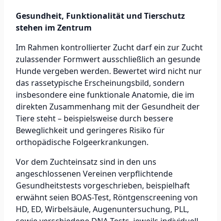
Gesundheit, Funktionalität und Tierschutz
stehen im Zentrum
Im Rahmen kontrollierter Zucht darf ein zur Zucht
zulassender Formwert ausschließlich an gesunde
Hunde vergeben werden. Bewertet wird nicht nur
das rassetypische Erscheinungsbild, sondern
insbesondere eine funktionale Anatomie, die im
direkten Zusammenhang mit der Gesundheit der
Tiere steht – beispielsweise durch bessere
Beweglichkeit und geringeres Risiko für
orthopädische Folgeerkrankungen.
Vor dem Zuchteinsatz sind in den uns
angeschlossenen Vereinen verpflichtende
Gesundheitstests vorgeschrieben, beispielhaft
erwähnt seien BOAS-Test, Röntgenscreening von
HD, ED, Wirbelsäule, Augenuntersuchung, PLL,
sowie verschiedene DNA-Tests, jeweils individuell