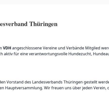
esverband Thüringen
em
VDH
angeschlossene Vereine und Verbände Mitglied werde
sich aktiv für eine verantwortungsvolle Hundezucht, Hunde
 den Vorstand des Landesverbands Thüringen gestellt werd
en Hauptversammlung. Wir freuen uns über jeden Verein, 