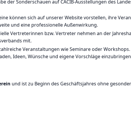
be der Sonderschauen auf CACIB-Ausstellungen des Lande
eine können sich auf unserer Website vorstellen, ihre Vera
hweite und eine professionelle Außenwirkung.
zielle Vertreterinnen bzw. Vertreter nehmen an der Jahre
sverbands mit.
zahlreiche Veranstaltungen wie Seminare oder Workshops. 
geladen, Ideen, Wünsche und eigene Vorschläge einzubringe
erein
und ist zu Beginn des Geschäftsjahres ohne gesonde