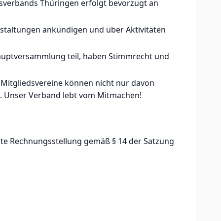
sverbands Thüringen erfolgt bevorzugt an
nstaltungen ankündigen und über Aktivitäten
shauptversammlung teil, haben Stimmrecht und
Mitgliedsvereine können nicht nur davon
n. Unser Verband lebt vom Mitmachen!
rte Rechnungsstellung gemäß § 14 der Satzung