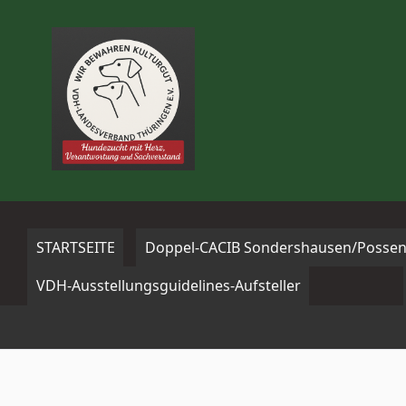
Zum
Inhalt
springen
STARTSEITE
Doppel-CACIB Sondershausen/Possen
VDH-Ausstellungsguidelines-Aufsteller