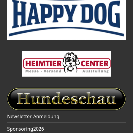
Newsletter-Anmeldung
Sponsoring2026