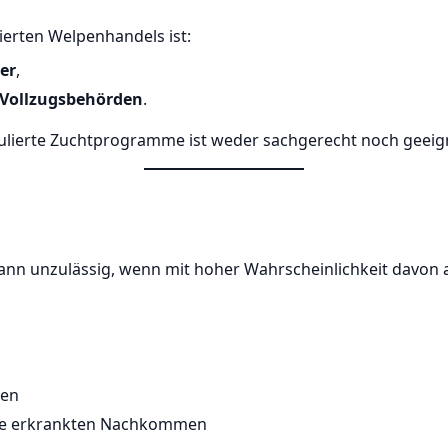
ierten Welpenhandels ist:
er
,
 Vollzugsbehörden
.
ulierte Zuchtprogramme ist weder sachgerecht noch geeign
 dann unzulässig, wenn mit hoher Wahrscheinlichkeit dav
gen
eine erkrankten Nachkommen