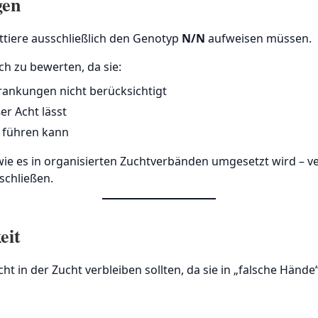
gen
httiere ausschließlich den Genotyp
N/N
aufweisen müssen.
ch zu bewerten, da sie:
ankungen nicht berücksichtigt
r Acht lässt
s führen kann
e es in organisierten Zuchtverbänden umgesetzt wird – ver
schließen.
eit
cht in der Zucht verbleiben sollten, da sie in „falsche Hän