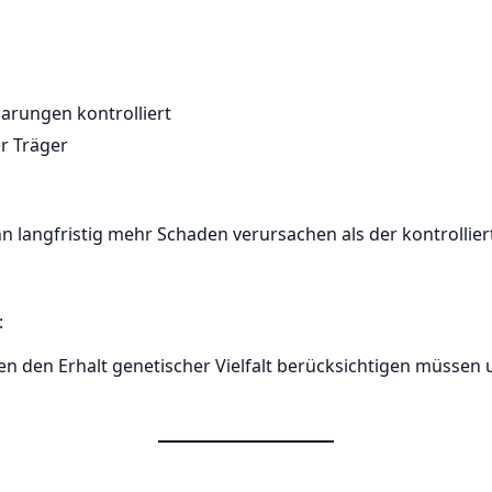
arungen kontrolliert
er Träger
nn langfristig mehr Schaden verursachen als der kontrolli
:
n den Erhalt genetischer Vielfalt berücksichtigen müssen un