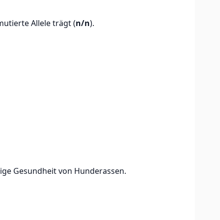
tierte Allele trägt (
n/n
).
stige Gesundheit von Hunderassen.