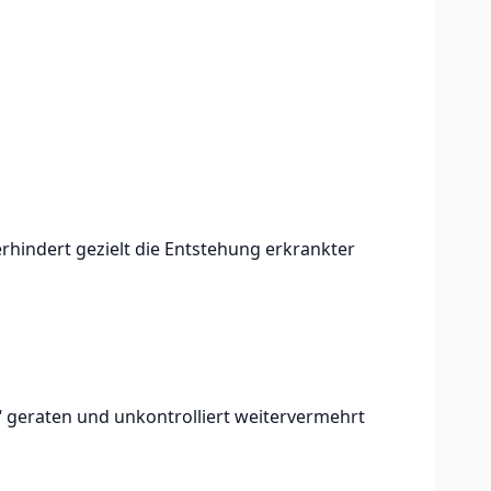
hindert gezielt die Entstehung erkrankter
de“ geraten und unkontrolliert weitervermehrt