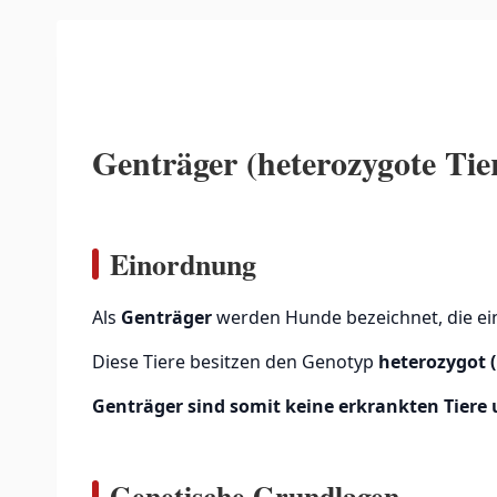
Genträger (heterozygote Ti
Einordnung
Als
Genträger
werden Hunde bezeichnet, die eine
Diese Tiere besitzen den Genotyp
heterozygot 
Genträger sind somit keine erkrankten Tiere
Genetische Grundlagen