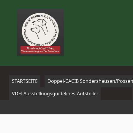
Zum
Inhalt
springen
STARTSEITE
Doppel-CACIB Sondershausen/Possen
VDH-Ausstellungsguidelines-Aufsteller