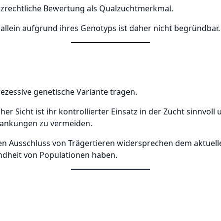
utzrechtliche Bewertung als Qualzuchtmerkmal.
allein aufgrund ihres Genotyps ist daher nicht begründbar.
rezessive genetische Variante tragen.
r Sicht ist ihr kontrollierter Einsatz in der Zucht sinnvoll
krankungen zu vermeiden.
en Ausschluss von Trägertieren widersprechen dem aktuel
ndheit von Populationen haben.