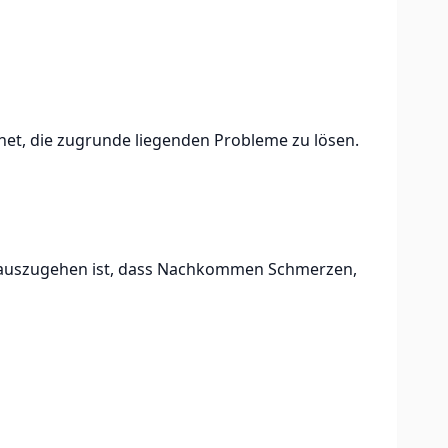
et, die zugrunde liegenden Probleme zu lösen.
on auszugehen ist, dass Nachkommen Schmerzen,