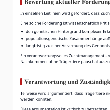
Bewertung aktueller Forderun
In einzelnen Leitlinien wird gefordert, dass Zuc
Eine solche Forderung ist wissenschaftlich kritis
den genetischen Hintergrund komplexer Erkr
populationsgenetische Zusammenhänge auße
langfristig zu einer Verarmung des Genpool
Ein verantwortungsvolles Zuchtmanagement – wi
Nachkommen, ohne Trägertiere pauschal auszu
Verantwortung und Zuständigk
Teilweise wird argumentiert, dass Trägertiere ni
werden könnten.
Diese Argumentation ist kritisch zu betrachten.