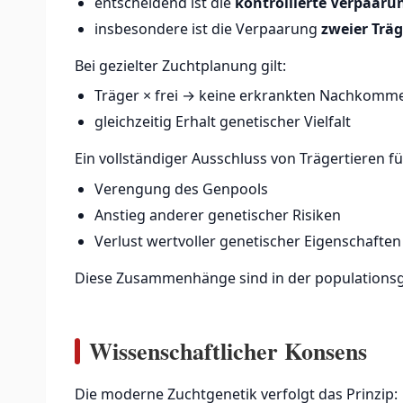
entscheidend ist die
kontrollierte Verpaaru
insbesondere ist die Verpaarung
zweier Träg
Bei gezielter Zuchtplanung gilt:
Träger × frei → keine erkrankten Nachkomm
gleichzeitig Erhalt genetischer Vielfalt
Ein vollständiger Ausschluss von Trägertieren f
Verengung des Genpools
Anstieg anderer genetischer Risiken
Verlust wertvoller genetischer Eigenschaften
Diese Zusammenhänge sind in der populationsge
Wissenschaftlicher Konsens
Die moderne Zuchtgenetik verfolgt das Prinzip: