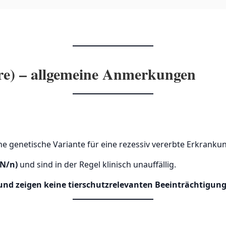
ere) – allgemeine Anmerkungen
 genetische Variante für eine rezessiv vererbte Erkrankung
(N/n)
und sind in der Regel klinisch unauffällig.
 und zeigen keine tierschutzrelevanten Beeinträchtigun