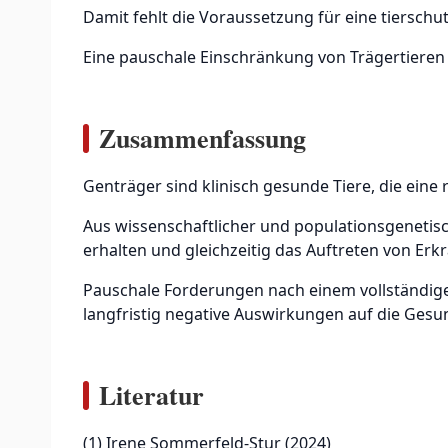
Damit fehlt die Voraussetzung für eine tiersch
Eine pauschale Einschränkung von Trägertieren 
Zusammenfassung
Genträger sind klinisch gesunde Tiere, die eine 
Aus wissenschaftlicher und populationsgenetische
erhalten und gleichzeitig das Auftreten von Er
Pauschale Forderungen nach einem vollständig
langfristig negative Auswirkungen auf die Gesu
Literatur
(1) Irene Sommerfeld-Stur (2024)