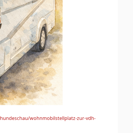
-hundeschau/wohnmobilstellplatz-zur-vdh-