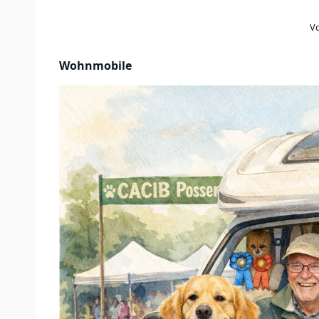
V
Wohnmobile