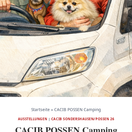
Startseite
»
CACIB POSSEN Camping
AUSSTELLUNGEN
|
CACIB SONDERSHAUSEN/POSSEN 26
CACIB POSSEN Camping