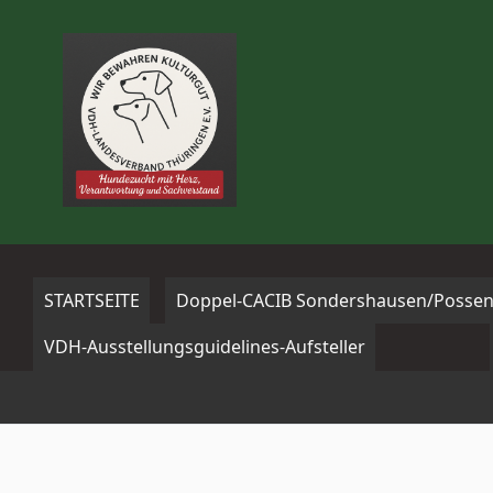
Zum
Inhalt
springen
STARTSEITE
Doppel-CACIB Sondershausen/Possen
VDH-Ausstellungsguidelines-Aufsteller