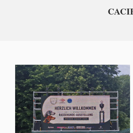
CACIB 