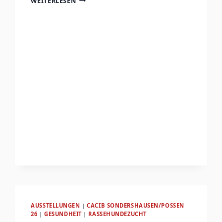
WEITERLESEN
GOLDSPONSOR:
AGRIA
AUSSTELLUNGEN
|
CACIB SONDERSHAUSEN/POSSEN
26
|
GESUNDHEIT
|
RASSEHUNDEZUCHT