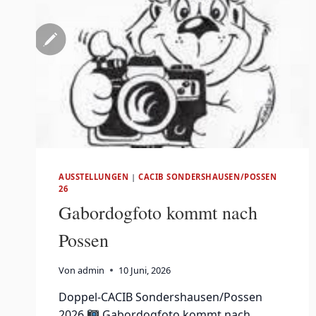
AUSSTELLUNGEN
|
CACIB SONDERSHAUSEN/POSSEN
26
Gabordogfoto kommt nach
Possen
Von
admin
10 Juni, 2026
Doppel-CACIB Sondershausen/Possen
2026
Gabordogfoto kommt nach