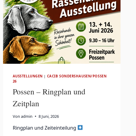
AUSSTELLUNGEN
|
CACIB SONDERSHAUSEN/POSSEN
26
Possen – Ringplan und
Zeitplan
Von
admin
8 Juni, 2026
Ringplan und Zeiteinteilung