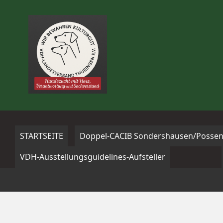
Zum
Inhalt
springen
STARTSEITE
Doppel-CACIB Sondershausen/Possen
VDH-Ausstellungsguidelines-Aufsteller