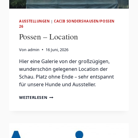
AUSSTELLUNGEN
|
CACIB SONDERSHAUSEN/POSSEN
26
Possen – Location
Von
admin
16 Juni, 2026
Hier eine Galerie von der großzügigen,
wunderschön gelegenen Location der
Schau. Platz ohne Ende – sehr entspannt
für unsere Hunde und Aussteller.
POSSEN
WEITERLESEN
–
LOCATION