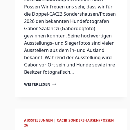
Possen Wir freuen uns sehr, dass wir für
die Doppel-CACIB Sondershausen/Possen
2026 den bekannten Hundefotografen
Gabor Szalanczi (Gabordogfoto)
gewinnen konnten. Seine hochwertigen
Ausstellungs- und Siegerfotos sind vielen
Ausstellern aus dem In- und Ausland
bekannt. Während der Ausstellung wird
Gabor vor Ort sein und Hunde sowie ihre
Besitzer fotografisch…
GABORDOGFOTO
WEITERLESEN
KOMMT
NACH
POSSEN
AUSSTELLUNGEN
|
CACIB SONDERSHAUSEN/POSSEN
26