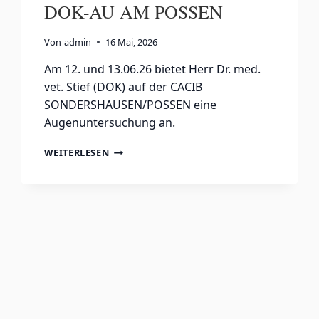
DOK-AU AM POSSEN
Von
admin
16 Mai, 2026
Am 12. und 13.06.26 bietet Herr Dr. med.
vet. Stief (DOK) auf der CACIB
SONDERSHAUSEN/POSSEN eine
Augenuntersuchung an.
DOK-
WEITERLESEN
AU
AM
POSSEN