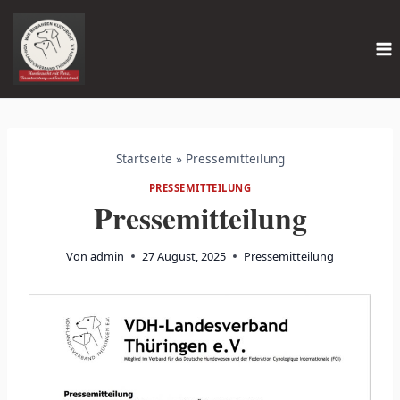
Zum
Inhalt
springen
Startseite
»
Pressemitteilung
PRESSEMITTEILUNG
Pressemitteilung
Von
admin
27 August, 2025
Pressemitteilung