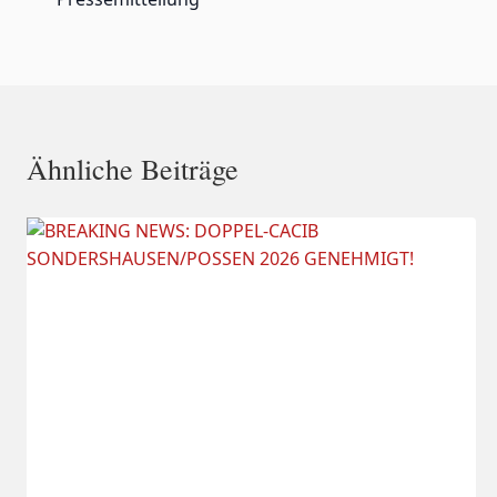
k
Ähnliche Beiträge