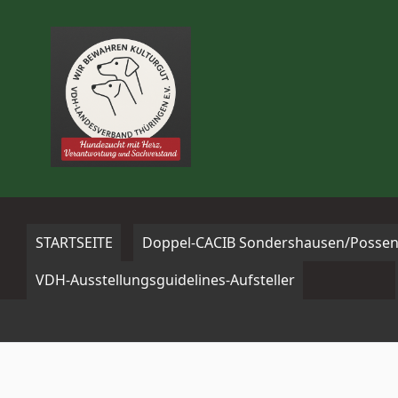
Zum
Inhalt
springen
STARTSEITE
Doppel-CACIB Sondershausen/Possen
VDH-Ausstellungsguidelines-Aufsteller