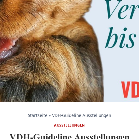
Startseite
»
VDH-Guideline Ausstellungen
AUSSTELLUNGEN
VDH-Guideline Ausstellungen