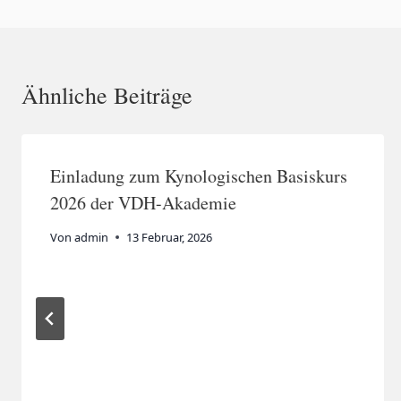
k
Ähnliche Beiträge
Einladung zum Kynologischen Basiskurs
2026 der VDH-Akademie
Von
admin
13 Februar, 2026