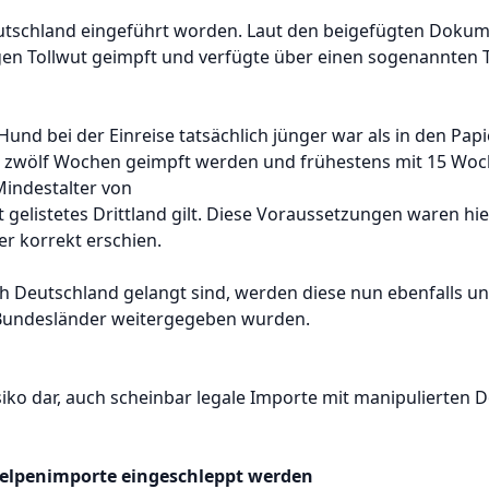
utschland eingeführt worden. Laut den beigefügten Dokumen
en Tollwut geimpft und verfügte über einen sogenannten T
und bei der Einreise tatsächlich jünger war als in den Pap
n zwölf Wochen geimpft werden und frühestens mit 15 Wochen
Mindestalter von
 gelistetes Drittland gilt. Diese Voraussetzungen waren hier 
er korrekt erschien.
 Deutschland gelangt sind, werden diese nun ebenfalls un
e Bundesländer weitergegeben wurden.
 Risiko dar, auch scheinbar legale Importe mit manipuliert
Welpenimporte eingeschleppt werden