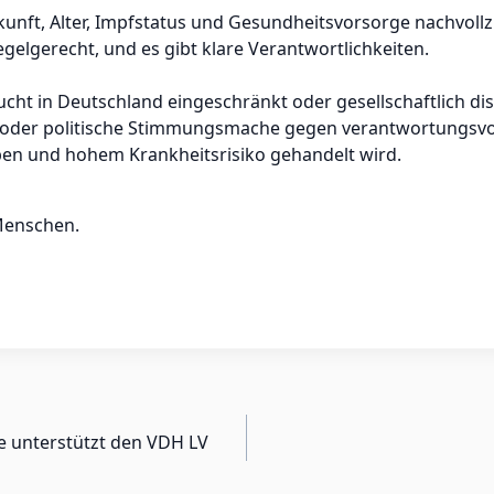
kunft, Alter, Impfstatus und Gesundheitsvorsorge nachvollz
elgerecht, und es gibt klare Verantwortlichkeiten.
rte Zucht in Deutschland eingeschränkt oder gesellschaftlich 
e oder politische Stimmungsmache gegen verantwortungsvol
pen und hohem Krankheitsrisiko gehandelt wird.
Menschen.
 unterstützt den VDH LV