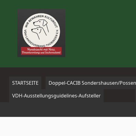
Zum
Inhalt
springen
STARTSEITE
Doppel-CACIB Sondershausen/Possen
VDH-Ausstellungsguidelines-Aufsteller