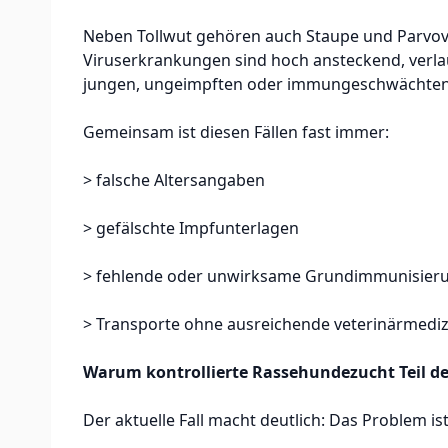
Neben Tollwut gehören auch Staupe und Parvov
Viruserkrankungen sind hoch ansteckend, verla
jungen, ungeimpften oder immungeschwächten 
Gemeinsam ist diesen Fällen fast immer:
> falsche Altersangaben
> gefälschte Impfunterlagen
> fehlende oder unwirksame Grundimmunisier
> Transporte ohne ausreichende veterinärmediz
Warum kontrollierte Rassehundezucht Teil de
Der aktuelle Fall macht deutlich: Das Problem i