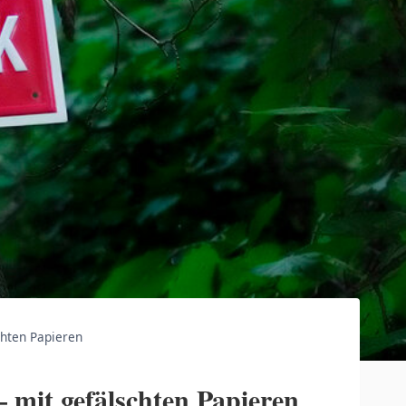
schten Papieren
– mit gefälschten Papieren