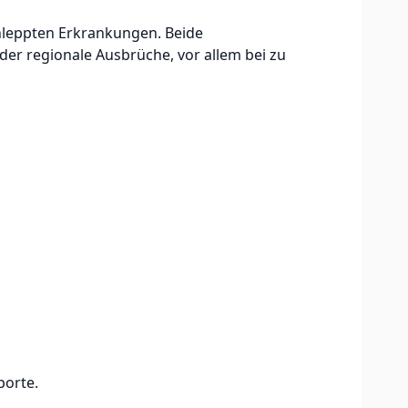
hleppten Erkrankungen. Beide
er regionale Ausbrüche, vor allem bei zu
porte.