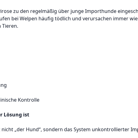
irose zu den regelmäßig über junge Importhunde eingesc
ufen bei Welpen häufig tödlich und verursachen immer wied
Tieren.
ung
inische Kontrolle
r Lösung ist
st nicht „der Hund“, sondern das System unkontrollierter Im