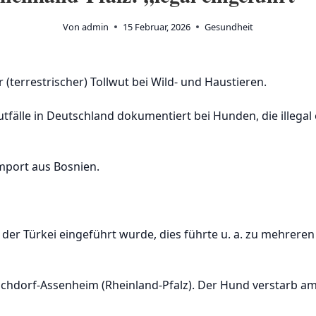
Von
admin
15 Februar, 2026
Gesundheit
r (terrestrischer) Tollwut bei Wild- und Haustieren.
tfälle in Deutschland dokumentiert bei Hunden, die illegal
Import aus Bosnien.
us der Türkei eingeführt wurde, dies führte u. a. zu mehrer
ochdorf-Assenheim (Rheinland-Pfalz). Der Hund verstarb am