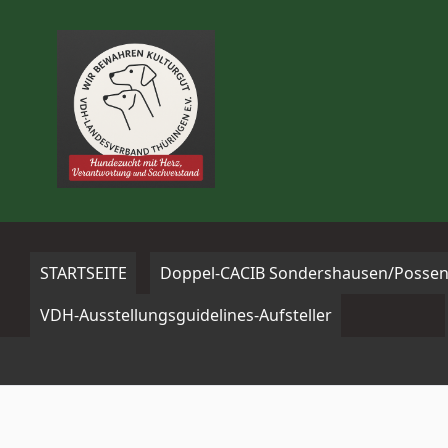
Zum
Inhalt
springen
STARTSEITE
Doppel-CACIB Sondershausen/Possen
VDH-Ausstellungsguidelines-Aufsteller