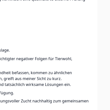
slage.
htigter negativer Folgen für Tierwohl,
sundheit befassen, kommen zu ähnlichen
greift aus meiner Sicht zu kurz.
und tatsächlich wirksame Lösungen ein.
rfügung.
tungsvoller Zucht nachhaltig zum gemeinsamen