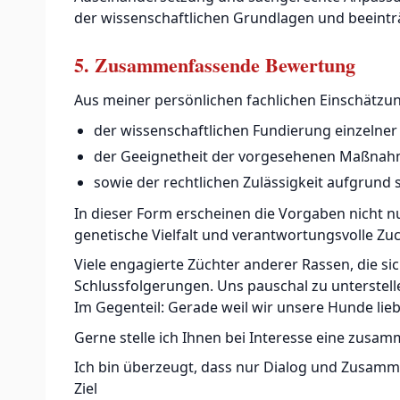
der wissenschaftlichen Grundlagen und beeinträ
5. Zusammenfassende Bewertung
Aus meiner persönlichen fachlichen Einschätzun
der wissenschaftlichen Fundierung einzelne
der Geeignetheit der vorgesehenen Maßnah
sowie der rechtlichen Zulässigkeit aufgrund
In dieser Form erscheinen die Vorgaben nicht nu
genetische Vielfalt und verantwortungsvolle Zu
Viele engagierte Züchter anderer Rassen, die s
Schlussfolgerungen. Uns pauschal zu unterstel
Im Gegenteil: Gerade weil wir unsere Hunde lieb
Gerne stelle ich Ihnen bei Interesse eine zusa
Ich bin überzeugt, dass nur Dialog und Zusam
Ziel