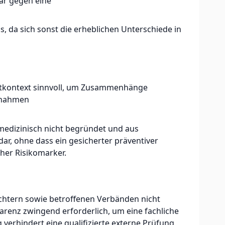
lar gegen eine
 da sich sonst die erheblichen Unterschiede in
htkontext sinnvoll, um Zusammenhänge
ufnahmen
medizinisch nicht begründet und aus
dar, ohne dass ein gesicherter präventiver
cher Risikomarker.
üchtern sowie betroffenen Verbänden nicht
renz zwingend erforderlich, um eine fachliche
erhindert eine qualifizierte externe Prüfung