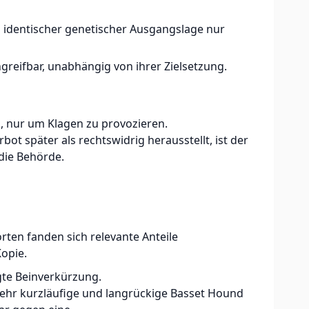
 identischer genetischer Ausgangslage nur
greifbar, unabhängig von ihrer Zielsetzung.
, nur um Klagen zu provozieren.
t später als rechtswidrig herausstellt, ist der
 die Behörde.
orten fanden sich relevante Anteile
opie.
gte Beinverkürzung.
 sehr kurzläufige und langrückige Basset Hound