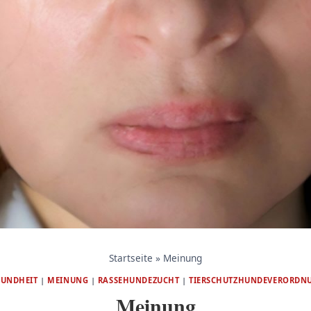
Startseite
»
Meinung
SUNDHEIT
|
MEINUNG
|
RASSEHUNDEZUCHT
|
TIERSCHUTZHUNDEVERORDN
Meinung