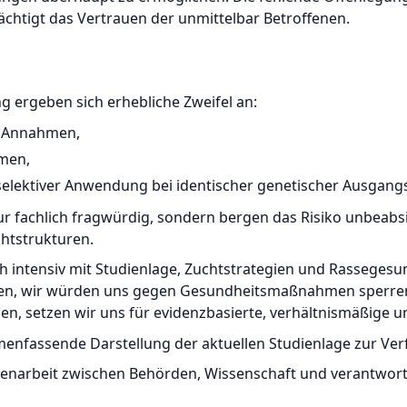
chtigt das Vertrauen der unmittelbar Betroffenen.
g ergeben sich erhebliche Zweifel an:
r Annahmen,
men,
 selektiver Anwendung bei identischer genetischer Ausgang
r fachlich fragwürdig, sondern bergen das Risiko unbeabsic
chtstrukturen.
ich intensiv mit Studienlage, Zuchtstrategien und Rassege
len, wir würden uns gegen Gesundheitsmaßnahmen sperren, 
en, setzen wir uns für evidenzbasierte, verhältnismäßige 
mmenfassende Darstellung der aktuellen Studienlage zur Ve
menarbeit zwischen Behörden, Wissenschaft und verantwor