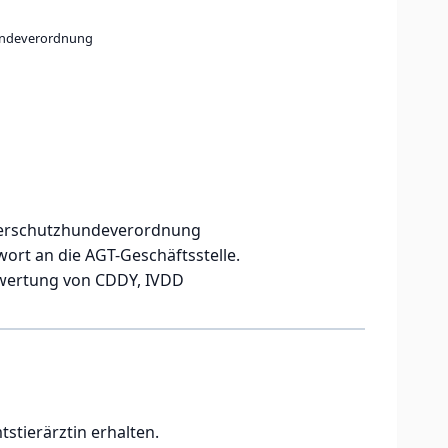
undeverordnung
Tierschutzhundeverordnung
wort an die AGT-Geschäftsstelle.
Bewertung von CDDY, IVDD
tstierärztin erhalten.