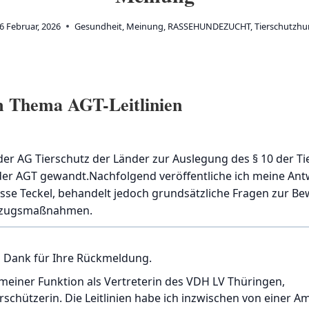
6 Februar, 2026
Gesundheit
,
Meinung
,
RASSEHUNDEZUCHT
,
Tierschutzh
m Thema AGT-Leitlinien
der AG Tierschutz der Länder zur Auslegung des § 10 der 
e der AGT gewandt.Nachfolgend veröffentliche ich meine Ant
Rasse Teckel, behandelt jedoch grundsätzliche Fragen zur 
llzugsmaßnahmen.
en Dank für Ihre Rückmeldung.
n meiner Funktion als Vertreterin des VDH LV Thüringen,
schützerin. Die Leitlinien habe ich inzwischen von einer Am