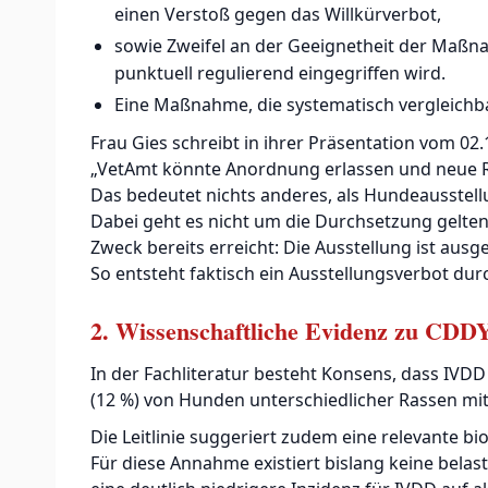
einen Verstoß gegen das Willkürverbot,
sowie Zweifel an der Geeignetheit der Maßn
punktuell regulierend eingegriffen wird.
Eine Maßnahme, die systematisch vergleichbar
Frau Gies schreibt in ihrer Präsentation vom 0
„VetAmt könnte Anordnung erlassen und neue 
Das bedeutet nichts anderes, als Hundeausstel
Dabei geht es nicht um die Durchsetzung geltend
Zweck bereits erreicht: Die Ausstellung ist ausge
So entsteht faktisch ein Ausstellungsverbot dur
2. Wissenschaftliche Evidenz zu CD
In der Fachliteratur besteht Konsens, dass IVDD e
(12 %) von Hunden unterschiedlicher Rassen mi
Die Leitlinie suggeriert zudem eine relevante 
Für diese Annahme existiert bislang keine belas